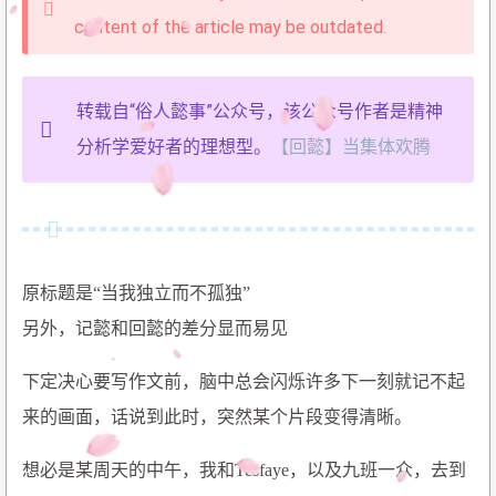
content of the article may be outdated.
转载自“俗人懿事”公众号，该公众号作者是精神
分析学爱好者的理想型。
【回懿】当集体欢腾
原标题是“当我独立而不孤独”
另外，记懿和回懿的差分显而易见
下定决心要写作文前，脑中总会闪烁许多下一刻就记不起
来的画面，话说到此时，突然某个片段变得清晰。
想必是某周天的中午，我和Tesfaye，以及九班一众，去到