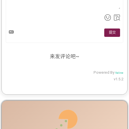
提交
来发评论吧~
Powered By
Valine
v1.5.2