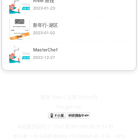
RNM 退钱
2023-01-23
新年行-湖区
2023-01-02
MasterChef
2022-12-27
框架
Hexo
|
主题
Butterfly
You got
me
!
本站居然运行了 1347 天 09 小时 58 分 36 秒
旅行者 1 号当前距离地球 25379084177 千米，约为