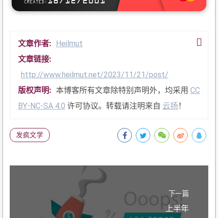
18/12/2001
CREATED:
WIE GEHT'S?
文章作者:
Heilmut
文章链接:
http://www.heilmut.net/2023/11/21/post/
版权声明:
本博客所有文章除特别声明外，均采用
CC
BY-NC-SA 4.0
许可协议。转载请注明来自
云扬
！
发疯文学
下一篇
上半年