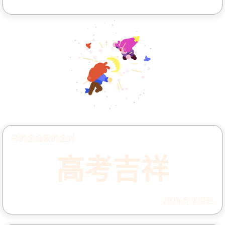
考的全会蒙的全对
高考吉祥
2026-8-9 周日