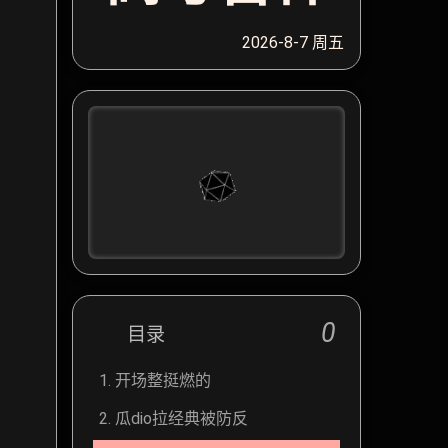
2026-8-7 周五
0
目录
1.
开场整挺燃的
2.
瓜dio拉经典被防反