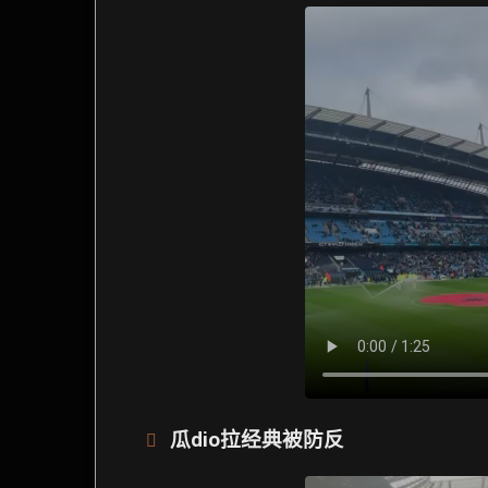
瓜dio拉经典被防反