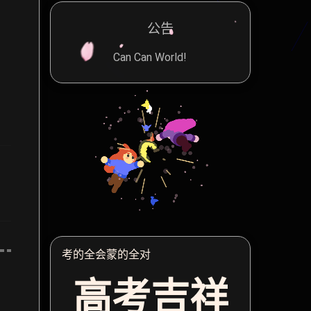
公告
Can Can World!
考的全会蒙的全对
高考吉祥