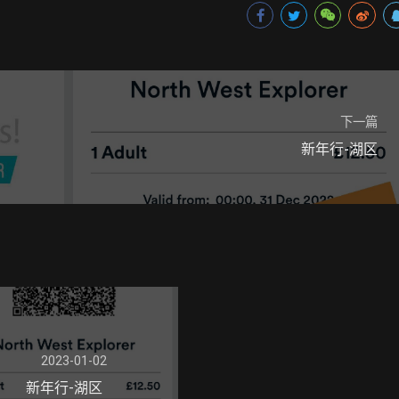
下一篇
新年行-湖区
2023-01-02
新年行-湖区