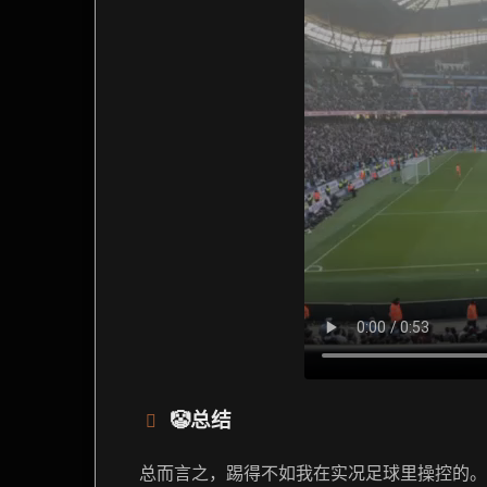
🤡总结
总而言之，踢得不如我在实况足球里操控的。