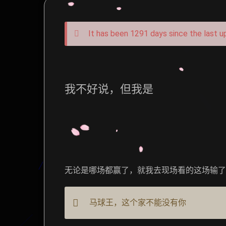
It has been 1291 days since the last u
我不好说，但我是
无论是哪场都赢了，就我去现场看的这场输了
马球王，这个家不能没有你