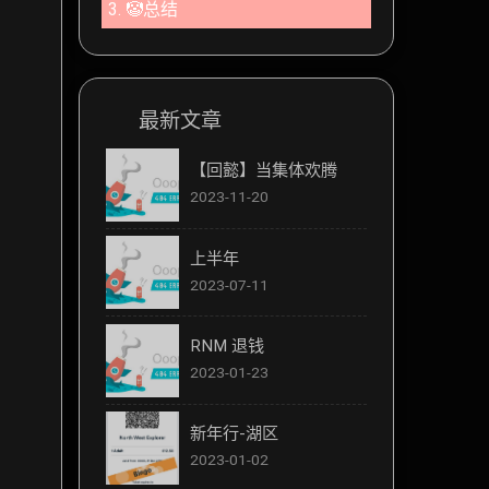
3.
🤡总结
最新文章
【回懿】当集体欢腾
2023-11-20
上半年
2023-07-11
RNM 退钱
2023-01-23
新年行-湖区
2023-01-02