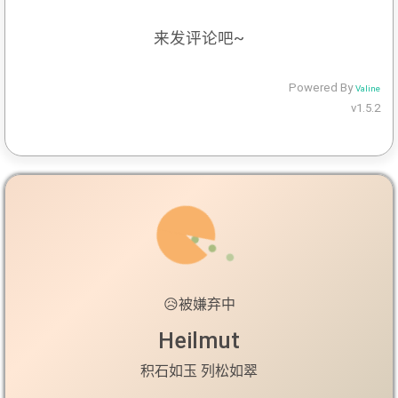
来发评论吧~
Powered By
Valine
v1.5.2
😥
被嫌弃中
Heilmut
积石如玉 列松如翠