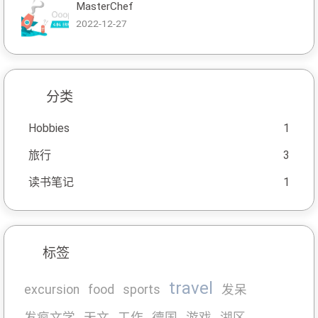
MasterChef
2022-12-27
分类
Hobbies
1
旅行
3
读书笔记
1
标签
travel
excursion
food
sports
发呆
发疯文学
天文
工作
德国
游戏
湖区