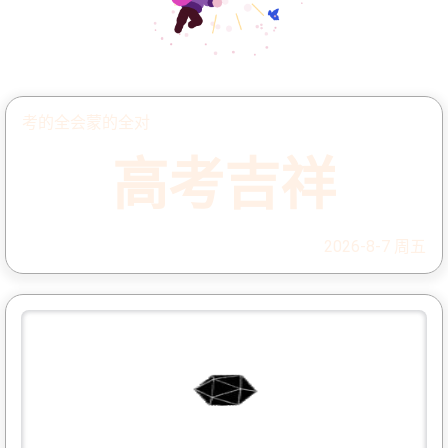
考的全会蒙的全对
高考吉祥
2026-8-7 周五