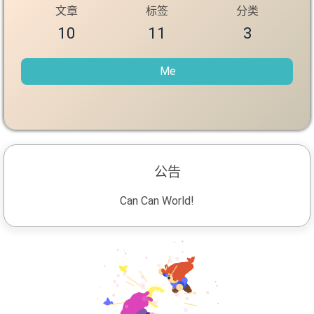
文章
标签
分类
10
11
3
Me
公告
Can Can World!