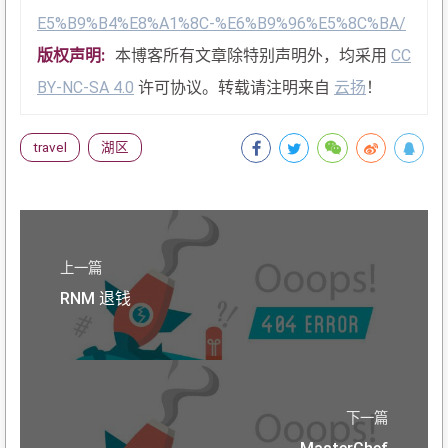
E5%B9%B4%E8%A1%8C-%E6%B9%96%E5%8C%BA/
版权声明:
本博客所有文章除特别声明外，均采用
CC
BY-NC-SA 4.0
许可协议。转载请注明来自
云扬
！
travel
湖区
上一篇
RNM 退钱
下一篇