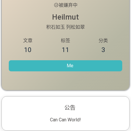
😥
被嫌弃中
Heilmut
积石如玉 列松如翠
文章
标签
分类
10
11
3
Me
公告
Can Can World!