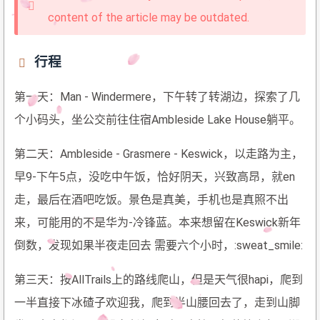
content of the article may be outdated.
行程
第一天：Man - Windermere，下午转了转湖边，探索了几
个小码头，坐公交前往住宿Ambleside Lake House躺平。
第二天：Ambleside - Grasmere - Keswick，以走路为主，
早9-下午5点，没吃中午饭，恰好阴天，兴致高昂，就en
走，最后在酒吧吃饭。景色是真美，手机也是真照不出
来，可能用的不是华为-冷锋蓝。本来想留在Keswick新年
倒数，发现如果半夜走回去 需要六个小时，:sweat_smile:
第三天：按AllTrails上的路线爬山，但是天气很hapi，爬到
一半直接下冰碴子欢迎我，爬到半山腰回去了，走到山脚