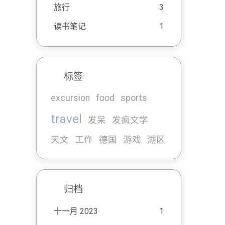
旅行
3
读书笔记
1
标签
excursion
food
sports
travel
发呆
发疯文学
天文
工作
德国
游戏
湖区
归档
十一月 2023
1