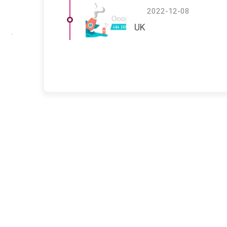
2022-12-08
UK