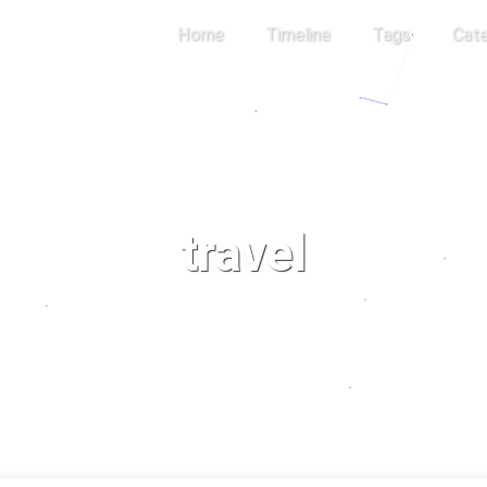
Home
Timeline
Tags
Cate
travel