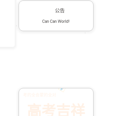
公告
Can Can World!
考的全会蒙的全对
高考吉祥