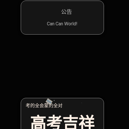
公告
Can Can World!
考的全会蒙的全对
高考吉祥