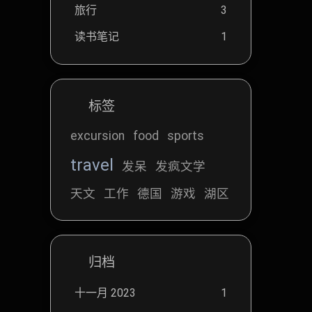
旅行
3
读书笔记
1
标签
excursion
food
sports
travel
发呆
发疯文学
天文
工作
德国
游戏
湖区
归档
十一月 2023
1