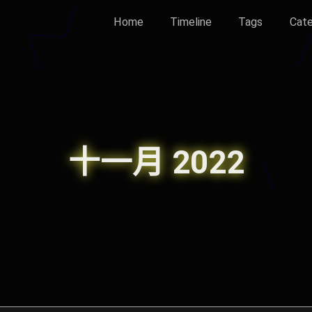
Home
Timeline
Tags
Cate
十一月 2022