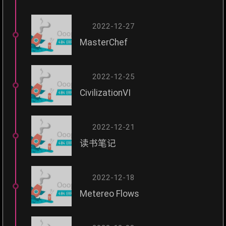
2022-12-27
MasterChef
2022-12-25
CivilizationVI
2022-12-21
读书笔记
2022-12-18
Metereo Flows