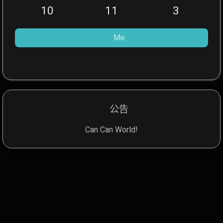
10
11
3
Me
公告
Can Can World!