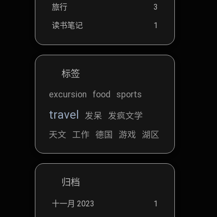
旅行
3
读书笔记
1
标签
excursion
food
sports
travel
发呆
发疯文学
天文
工作
德国
游戏
湖区
归档
十一月 2023
1