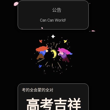
公告
Can Can World!
考的全会蒙的全对
高考吉祥