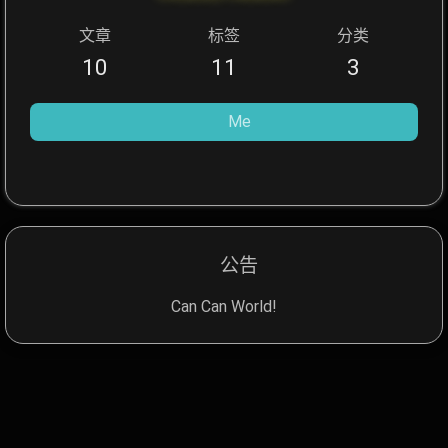
文章
标签
分类
10
11
3
Me
公告
Can Can World!