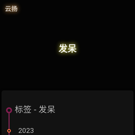
云扬
发呆
标签 - 发呆
2023