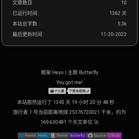
文章数目 :
10
已运行时间 :
1362 天
本站总字数 :
5.3k
最后更新时间 :
11-20-2023
框架
Hexo
|
主题
Butterfly
You got
me
!
本站居然运行了 1345 天 19 小时 20 分 49 秒
旅行者 1 号当前距离地球 25376720038 千米，约为
169.630482 个天文单位 🚀