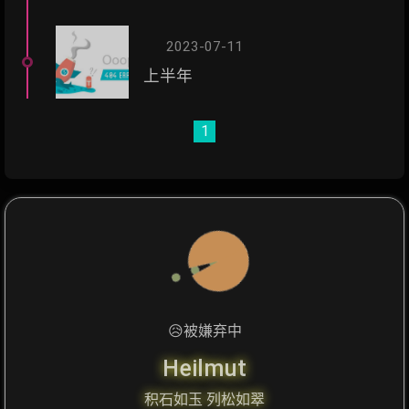
2023-07-11
上半年
1
😥
被嫌弃中
Heilmut
积石如玉 列松如翠