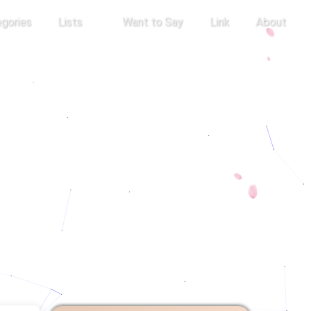
gories
Lists
Want to Say
Link
About