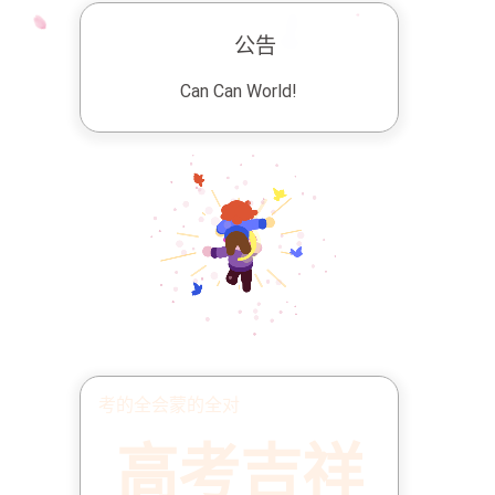
公告
Can Can World!
考的全会蒙的全对
高考吉祥