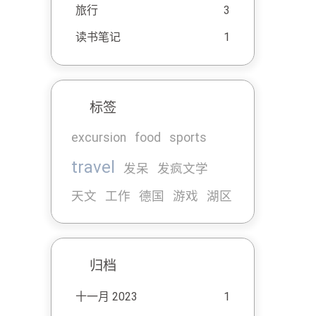
旅行
3
读书笔记
1
标签
excursion
food
sports
travel
发呆
发疯文学
天文
工作
德国
游戏
湖区
归档
十一月 2023
1